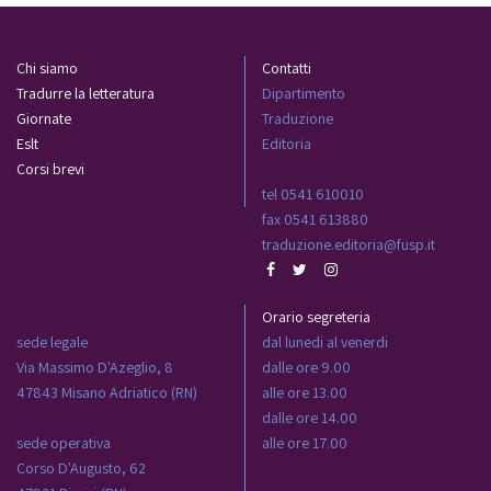
Chi siamo
Contatti
Tradurre la letteratura
Dipartimento
Giornate
Traduzione
Eslt
Editoria
Corsi brevi
tel 0541 610010
fax 0541 613880
traduzione.editoria@fusp.it
Orario segreteria
sede legale
dal lunedi al venerdi
Via Massimo D'Azeglio, 8
dalle ore 9.00
47843 Misano Adriatico (RN)
alle ore 13.00
dalle ore 14.00
sede operativa
alle ore 17.00
Corso D'Augusto, 62