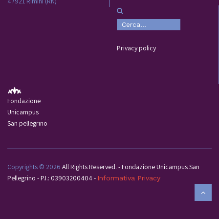
47921 Rimini (RN)
Privacy policy
Fondazione
Unicampus
San pellegrino
Copyrights © 2026
All Rights Reserved. - Fondazione Unicampus San
Pellegrino - P.I.: 03903200404 -
Informativa Privacy