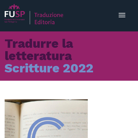
Toggle
navigat
Tradurre la
letteratura
Scritture 2022