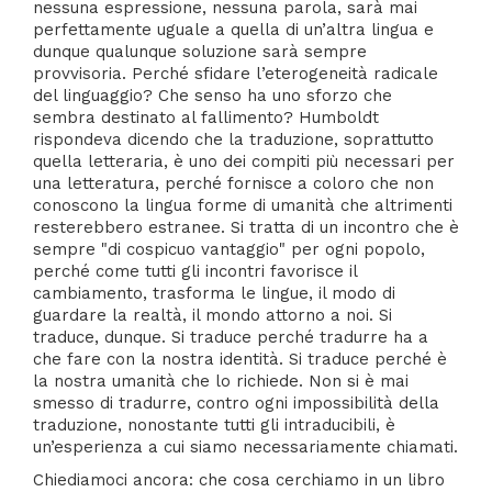
nessuna espressione, nessuna parola, sarà mai
perfettamente uguale a quella di un’altra lingua e
dunque qualunque soluzione sarà sempre
provvisoria. Perché sfidare l’eterogeneità radicale
del linguaggio? Che senso ha uno sforzo che
sembra destinato al fallimento? Humboldt
rispondeva dicendo che la traduzione, soprattutto
quella letteraria, è uno dei compiti più necessari per
una letteratura, perché fornisce a coloro che non
conoscono la lingua forme di umanità che altrimenti
resterebbero estranee. Si tratta di un incontro che è
sempre "di cospicuo vantaggio" per ogni popolo,
perché come tutti gli incontri favorisce il
cambiamento, trasforma le lingue, il modo di
guardare la realtà, il mondo attorno a noi. Si
traduce, dunque. Si traduce perché tradurre ha a
che fare con la nostra identità. Si traduce perché è
la nostra umanità che lo richiede. Non si è mai
smesso di tradurre, contro ogni impossibilità della
traduzione, nonostante tutti gli intraducibili, è
un’esperienza a cui siamo necessariamente chiamati.
Chiediamoci ancora: che cosa cerchiamo in un libro