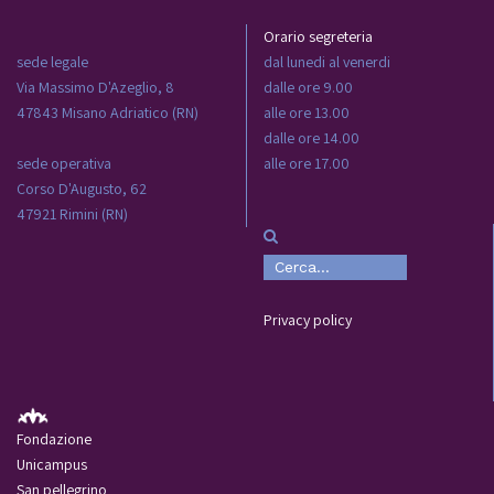
Orario segreteria
sede legale
dal lunedi al venerdi
Via Massimo D'Azeglio, 8
dalle ore 9.00
47843 Misano Adriatico (RN)
alle ore 13.00
dalle ore 14.00
sede operativa
alle ore 17.00
Corso D'Augusto, 62
47921 Rimini (RN)
Privacy policy
Fondazione
Unicampus
San pellegrino