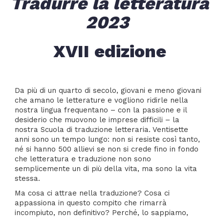
Tradurre la letteratura
2023
XVII edizione
Da più di un quarto di secolo, giovani e meno giovani
che amano le letterature e vogliono ridirle nella
nostra lingua frequentano – con la passione e il
desiderio che muovono le imprese difficili – la
nostra Scuola di traduzione letteraria. Ventisette
anni sono un tempo lungo: non si resiste così tanto,
né si hanno 500 allievi se non si crede fino in fondo
che letteratura e traduzione non sono
semplicemente un di più della vita, ma sono la vita
stessa.
Ma cosa ci attrae nella traduzione? Cosa ci
appassiona in questo compito che rimarrà
incompiuto, non definitivo? Perché, lo sappiamo,