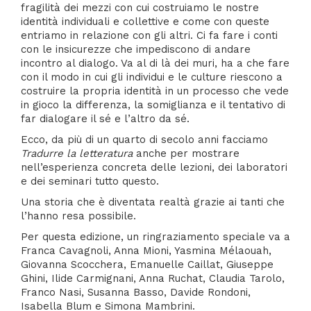
fragilità dei mezzi con cui costruiamo le nostre
identità individuali e collettive e come con queste
entriamo in relazione con gli altri. Ci fa fare i conti
con le insicurezze che impediscono di andare
incontro al dialogo. Va al di là dei muri, ha a che fare
con il modo in cui gli individui e le culture riescono a
costruire la propria identità in un processo che vede
in gioco la differenza, la somiglianza e il tentativo di
far dialogare il sé e l’altro da sé.
Ecco, da più di un quarto di secolo anni facciamo
Tradurre la letteratura
anche per mostrare
nell’esperienza concreta delle lezioni, dei laboratori
e dei seminari tutto questo.
Una storia che è diventata realtà grazie ai tanti che
l’hanno resa possibile.
Per questa edizione, un ringraziamento speciale va a
Franca Cavagnoli, Anna Mioni, Yasmina Mélaouah,
Giovanna Scocchera, Emanuelle Caillat, Giuseppe
Ghini, Ilide Carmignani, Anna Ruchat, Claudia Tarolo,
Franco Nasi, Susanna Basso, Davide Rondoni,
Isabella Blum e Simona Mambrini.