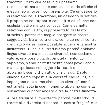
tradotto? Certo qualcosa in cui possiamo
riconoscerci, ma anche e con più desiderio ciò che ci
è estraneo o forse incomprensibile. C’è un desiderio
di relazione nella traduzione, un desiderio di definire
il proprio sé nel rapporto con l’altro da sé, che non
escluda l’altro ma lo riconosca. Come se nella
relazione con l’altro, rappresentato dal testo
straniero, potessimo meglio scorgere la nostra
soggettività. Ma ancora di più, come se nell’incontro
con l’altro da sé fosse possibile superare la nostra
limitatezza. Dunque sì, traduciamo perché abbiamo
lingue diverse ma in quella diversità riconosciamo un
valore, una possibilità di completamento. Lo
sappiamo, siamo perfettamente consapevoli che ci
manca qualcosa nel leggere la realtà e che
abbiamo bisogno di un altro che ci aiuti. E solo
quando siamo esposti alla diversità che le lingue ci
impongono e capiamo che quella diversità non è
estraneità, solo in quel momento abbiamo come la
sensazione di poter andare oltre la nostra finitezza.
Allora tradurre è importante perché mettendoci di
fronte alla diversità ci ricorda la nostra fragilità e la