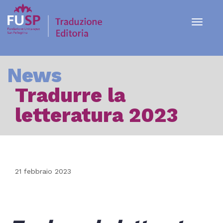
Toggle
navigat
News
Tradurre la
letteratura 2023
21
febbraio
2023