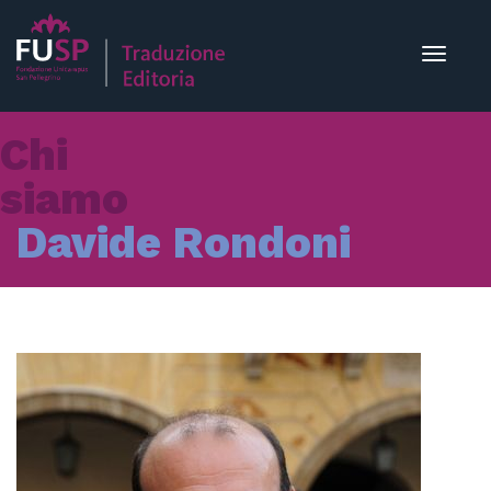
Toggle
navigat
Chi
siamo
Davide Rondoni