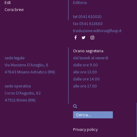
Eslt
Editoria
Corsi brevi
tel 0541 610010
fax 0541 613880
traduzione.editoria@fusp.it
Orario segreteria
sede legale
dal lunedi al venerdi
Via Massimo D'Azeglio, 8
dalle ore 9.00
47843 Misano Adriatico (RN)
alle ore 13.00
dalle ore 14.00
sede operativa
alle ore 17.00
Corso D'Augusto, 62
47921 Rimini (RN)
Privacy policy