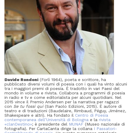
Davide Rondoni
(Forlì 1964), poeta e scrittore, ha
pubblicato diversi volumi di poesia con i quali ha vinto alcuni
tra i maggiori premi di poesia. È tradotto in vari Paesi del
mondo in volume e rivista. Collabora a programmi di poesia
in radio e tv e come editorialista per alcuni quotidiani. Nel
2015 vince il Premio Andersen per la narrativa per ragazzi
con
Se tu fossi qui
(San Paolo Edizioni, 2015). È autore di
teatro e di traduzioni (Baudelaire, Rimbaud, Péguy, Jiménez,
Shakespeare e altri). Ha fondato il
Centro di Poesia
contemporanea dell’Università di Bologna
e la
rivista
«clanDestino»
; è presidente del
MUNAF
(Museo nazionale di
fotografia). Per CartaCanta dirige la collana
I Passatori-