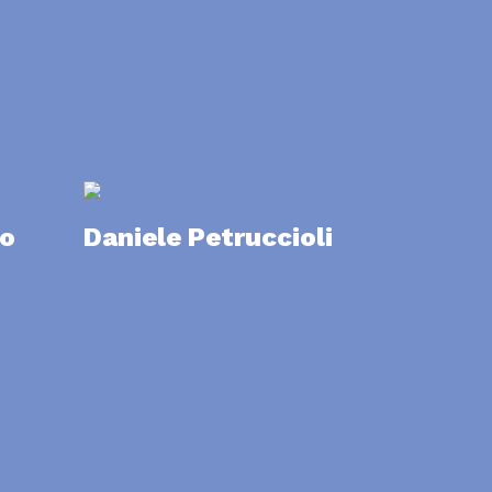
ro
Daniele Petruccioli