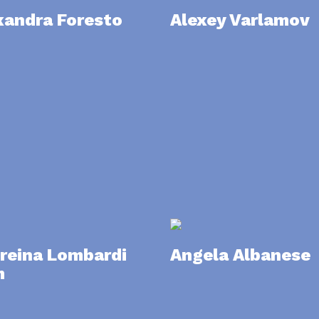
xandra Foresto
Alexey Varlamov
reina Lombardi
Angela Albanese
m