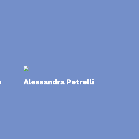
o
Alessandra Petrelli