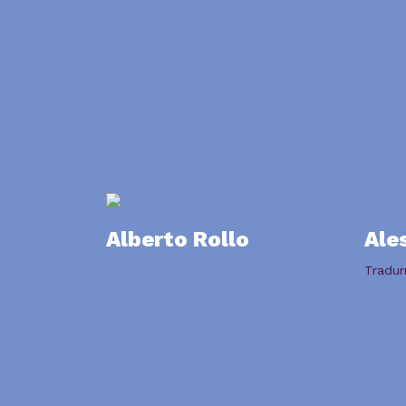
Alberto Rollo
Ale
Tradur