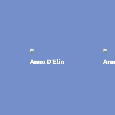
Anna D'Elia
Ann