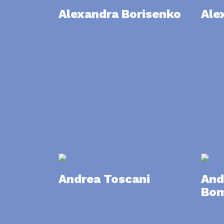
Alexandra Borisenko
Ale
Andrea Toscani
And
Bo