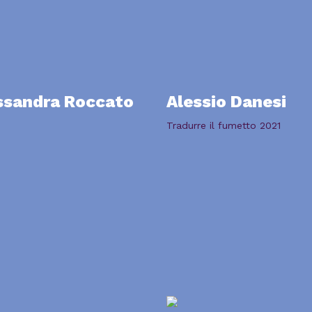
ssandra Roccato
Alessio Danesi
Tradurre il fumetto 2021