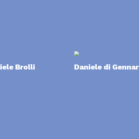
ele Brolli
Daniele di Genna