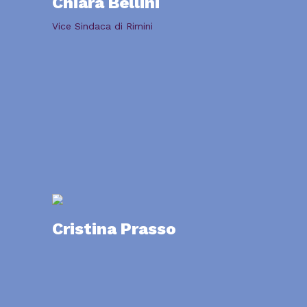
Chiara Bellini
Vice Sindaca di Rimini
Cristina Prasso