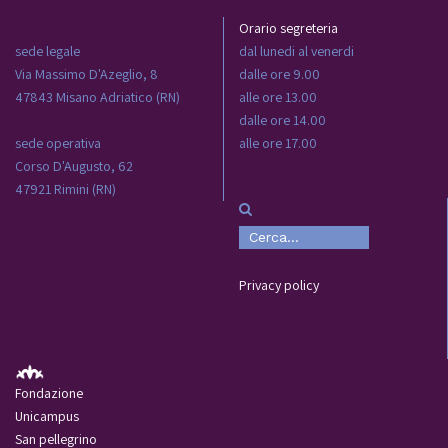
Orario segreteria
sede legale
dal lunedi al venerdi
Via Massimo D'Azeglio, 8
dalle ore 9.00
47843 Misano Adriatico (RN)
alle ore 13.00
dalle ore 14.00
sede operativa
alle ore 17.00
Corso D'Augusto, 62
47921 Rimini (RN)
Privacy policy
Fondazione
Unicampus
San pellegrino