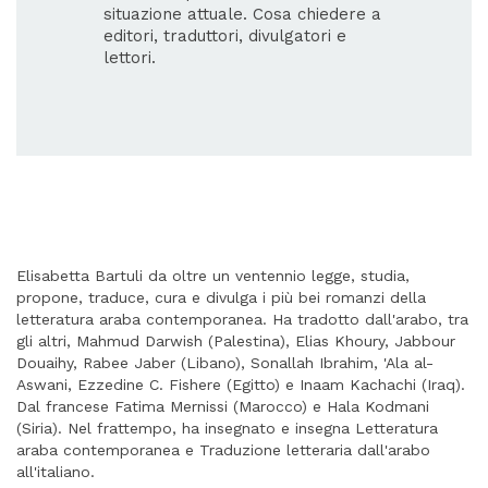
situazione attuale. Cosa chiedere a
editori, traduttori, divulgatori e
lettori.
Elisabetta Bartuli da oltre un ventennio legge, studia,
propone, traduce, cura e divulga i più bei romanzi della
letteratura araba contemporanea. Ha tradotto dall'arabo, tra
gli altri, Mahmud Darwish (Palestina), Elias Khoury, Jabbour
Douaihy, Rabee Jaber (Libano), Sonallah Ibrahim, 'Ala al-
Aswani, Ezzedine C. Fishere (Egitto) e Inaam Kachachi (Iraq).
Dal francese Fatima Mernissi (Marocco) e Hala Kodmani
(Siria). Nel frattempo, ha insegnato e insegna Letteratura
araba contemporanea e Traduzione letteraria dall'arabo
all'italiano.