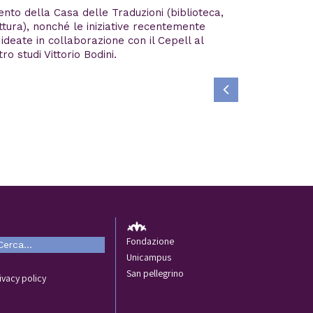
ento della Casa delle Traduzioni (biblioteca,
lettura), nonché le iniziative recentemente
 ideate in collaborazione con il Cepell al
o studi Vittorio Bodini.
Fondazione
Unicampus
San pellegrino
ivacy policy